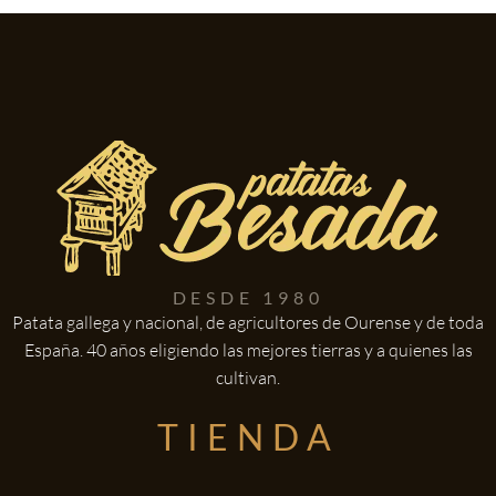
DESDE 1980
Patata gallega y nacional, de agricultores de Ourense y de toda
España. 40 años eligiendo las mejores tierras y a quienes las
cultivan.
TIENDA