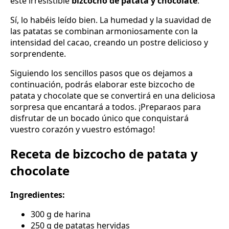
este irresistible
bizcocho de patata y chocolate
.
Sí, lo habéis leído bien. La humedad y la suavidad de
las patatas se combinan armoniosamente con la
intensidad del cacao, creando un postre delicioso y
sorprendente.
Siguiendo los sencillos pasos que os dejamos a
continuación, podrás elaborar este bizcocho de
patata y chocolate que se convertirá en una deliciosa
sorpresa que encantará a todos. ¡Preparaos para
disfrutar de un bocado único que conquistará
vuestro corazón y vuestro estómago!
Receta de bizcocho de patata y
chocolate
Ingredientes:
300 g de harina
250 g de patatas hervidas