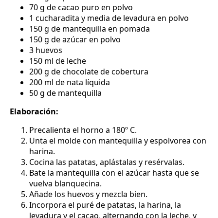
70 g de cacao puro en polvo
1 cucharadita y media de levadura en polvo
150 g de mantequilla en pomada
150 g de azúcar en polvo
3 huevos
150 ml de leche
200 g de chocolate de cobertura
200 ml de nata líquida
50 g de mantequilla
Elaboración:
Precalienta el horno a 180º C.
Unta el molde con mantequilla y espolvorea con
harina.
Cocina las patatas, aplástalas y resérvalas.
Bate la mantequilla con el azúcar hasta que se
vuelva blanquecina.
Añade los huevos y mezcla bien.
Incorpora el puré de patatas, la harina, la
levadura y el cacao, alternando con la leche, y